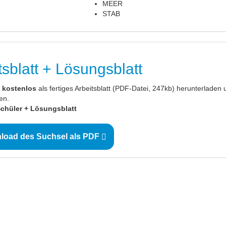
MEER
STAB
sblatt + Lösungsblatt
kostenlos
als fertiges Arbeitsblatt (PDF-Datei, 247kb) herunterladen 
en.
 Schüler + Lösungsblatt
oad des Suchsel als PDF