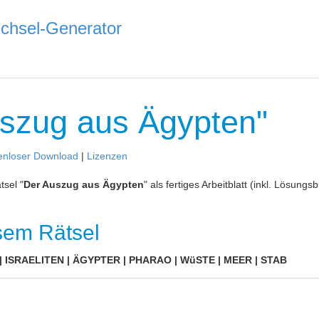
uszug aus Ägypten"
enloser Download
|
Lizenzen
tsel "
Der Auszug aus Ägypten
" als fertiges Arbeitblatt (inkl. Lösungsb
esem Rätsel
ISRAELITEN | ÄGYPTER | PHARAO | WüSTE | MEER | STAB