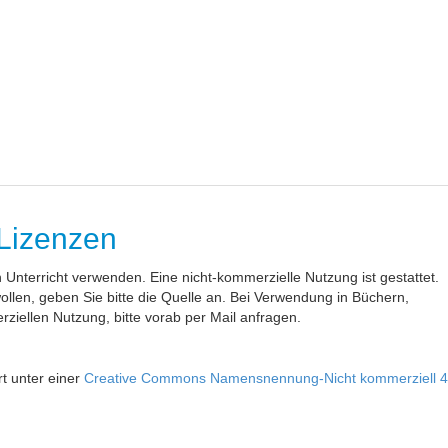
 Lizenzen
en Unterricht verwenden. Eine nicht-kommerzielle Nutzung ist gestattet.
wollen, geben Sie bitte die Quelle an. Bei Verwendung in Büchern,
ziellen Nutzung, bitte vorab per Mail anfragen.
ert unter einer
Creative Commons Namensnennung-Nicht kommerziell 4