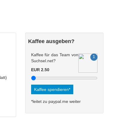
Kaffee ausgeben?
Kaffee für das Team von
Suchsel.net?
EUR 2.50
latt)
Kaffee spendieren*
*leitet zu paypal.me weiter