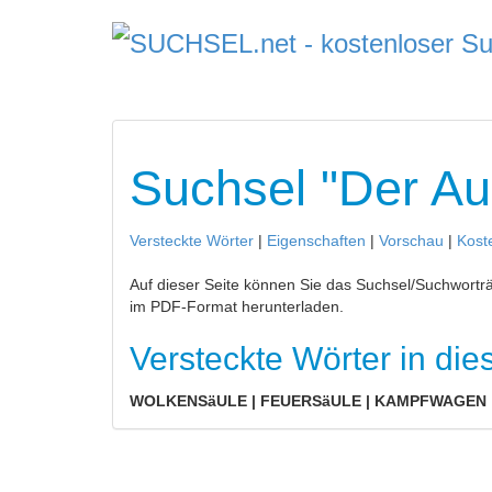
Suchsel "Der A
Versteckte Wörter
|
Eigenschaften
|
Vorschau
|
Kost
Auf dieser Seite können Sie das Suchsel/Suchworträ
im PDF-Format herunterladen.
Versteckte Wörter in di
WOLKENSäULE | FEUERSäULE | KAMPFWAGEN | 