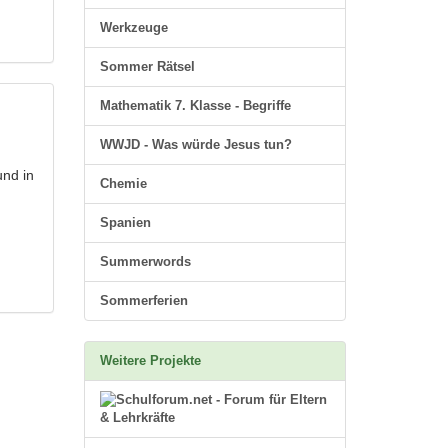
Werkzeuge
Sommer Rätsel
Mathematik 7. Klasse - Begriffe
WWJD - Was würde Jesus tun?
und in
Chemie
Spanien
Summerwords
Sommerferien
Weitere Projekte