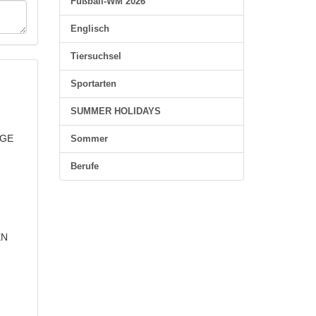
Fußball-WM 2026
Englisch
Tiersuchsel
Sportarten
SUMMER HOLIDAYS
NGE
Sommer
Berufe
EN