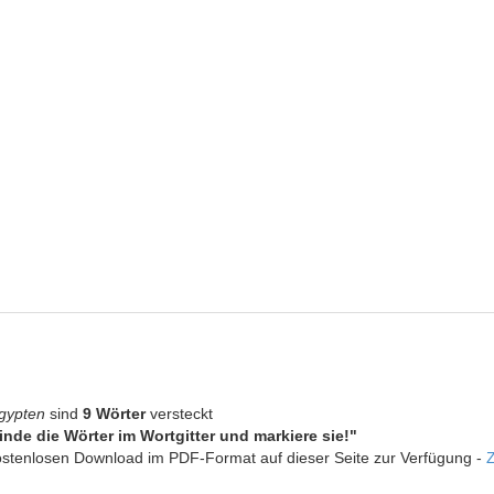
gypten
sind
9 Wörter
versteckt
inde die Wörter im Wortgitter und markiere sie!"
kostenlosen Download im PDF-Format auf dieser Seite zur Verfügung -