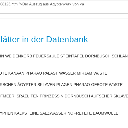
lätter in der Datenbank
IN WEIDENKORB FEUERSäULE STEINTAFEL DORNBUSCH SCHLA
OTE KANAAN PHARAO PALAST WASSER MIRJAM WüSTE
öRBCHEN ÄGYPTER SKLAVEN PLAGEN PHARAO GEBOTE WüSTE
FMEER ISRAELITEN PRINZESSIN DORNBUSCH AUFSEHER SKLAV
LYPHEN KALKSTEINE SALZWASSER NOFRETETE BAUMWOLLE