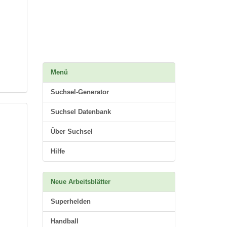
Menü
Suchsel-Generator
Suchsel Datenbank
Über Suchsel
:
Hilfe
Neue Arbeitsblätter
Superhelden
Handball