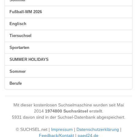
Fußball-WM 2026
Englisch
Tiersuchsel
Sportarten
SUMMER HOLIDAYS
Sommer
Berufe
Mit dieser kostenlosen Suchselmaschine wurden seit Mai
2014
1974800 Suchsrätsel
erstellt.
5931 davon sind in der Suchsel-Datenbank abgespeichert.
© SUCHSEL.net |
Impressum
|
Datenschutzerklärung
|
Feedback/Kontakt
|
paed24.de