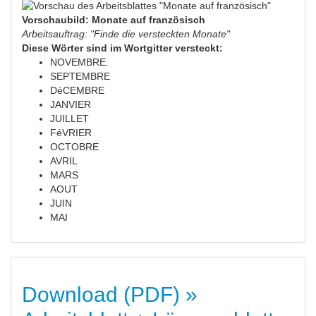
Vorschaubild: Monate auf französisch
Arbeitsauftrag: "Finde die versteckten Monate"
Diese Wörter sind im Wortgitter versteckt:
NOVEMBRE.
SEPTEMBRE
DéCEMBRE
JANVIER
JUILLET
FéVRIER
OCTOBRE
AVRIL
MARS
AOUT
JUIN
MAI
Download (PDF) »