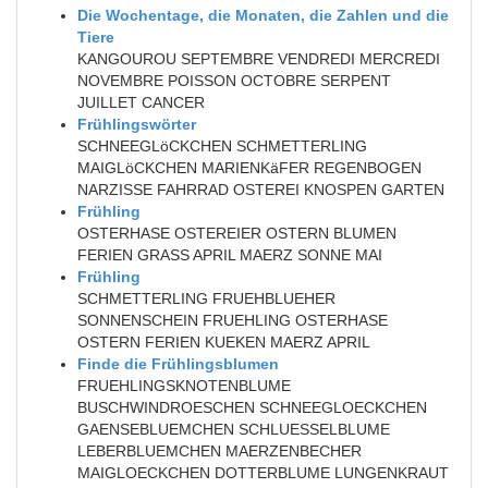
Die Wochentage, die Monaten, die Zahlen und die
Tiere
KANGOUROU SEPTEMBRE VENDREDI MERCREDI
NOVEMBRE POISSON OCTOBRE SERPENT
JUILLET CANCER
Frühlingswörter
SCHNEEGLöCKCHEN SCHMETTERLING
MAIGLöCKCHEN MARIENKäFER REGENBOGEN
NARZISSE FAHRRAD OSTEREI KNOSPEN GARTEN
Frühling
OSTERHASE OSTEREIER OSTERN BLUMEN
FERIEN GRASS APRIL MAERZ SONNE MAI
Frühling
SCHMETTERLING FRUEHBLUEHER
SONNENSCHEIN FRUEHLING OSTERHASE
OSTERN FERIEN KUEKEN MAERZ APRIL
Finde die Frühlingsblumen
FRUEHLINGSKNOTENBLUME
BUSCHWINDROESCHEN SCHNEEGLOECKCHEN
GAENSEBLUEMCHEN SCHLUESSELBLUME
LEBERBLUEMCHEN MAERZENBECHER
MAIGLOECKCHEN DOTTERBLUME LUNGENKRAUT