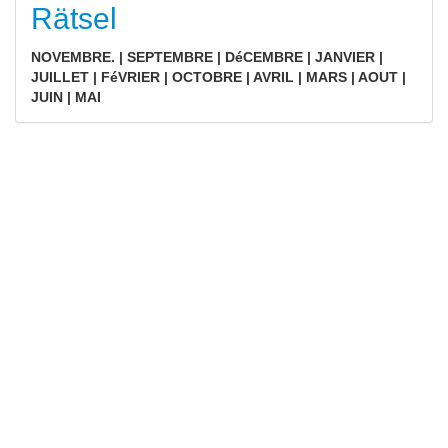
Rätsel
NOVEMBRE. | SEPTEMBRE | DéCEMBRE | JANVIER |
JUILLET | FéVRIER | OCTOBRE | AVRIL | MARS | AOUT |
JUIN | MAI