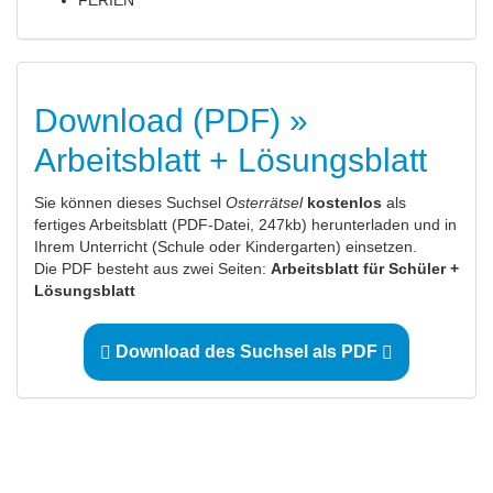
FERIEN
Download (PDF) »
Arbeitsblatt + Lösungsblatt
Sie können dieses Suchsel
Osterrätsel
kostenlos
als
fertiges Arbeitsblatt (PDF-Datei, 247kb) herunterladen und in
Ihrem Unterricht (Schule oder Kindergarten) einsetzen.
Die PDF besteht aus zwei Seiten:
Arbeitsblatt für Schüler +
Lösungsblatt
Download des Suchsel als PDF