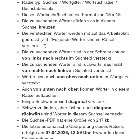
Rätseltyp: Suchsel / Wortgitter / Wortsuchrätsel /
Buchstabensalat
Dieses Wortsuchrätsel hat ein Format von
15 x 15
Die zu suchenden Wörter dürfen sich in diesem
Suchsel
kreuzen
Die versteckten Wörter werden mit auf das Arbeitsblatt
gedruckt (z.B. "Folgende Wörter sind im Rätsel
versteckt...")
Die zu suchenden Wörter sind in der Schreibrichtung
von links nach rechts
im Suchfeld versteckt
Die zu suchenden Wörter sind rückwärts, das heißt
von rechts nach links
im Suchfeld versteckt
Wörter sind auch
von oben nach unten
im Wortgitter
versteckt
Auch
von unten nach oben
können Wörter in diesem
Rätsel auftauchen
Einige Suchwörter sind
diagonal
versteckt
Schwer zu finden, aber lösbar: auch
diagonal
rückwärts
sind Wörter in diesem Suchsel versteckt
Die Suchsel-PDF hat eine Größe von 247 kb
Die letzte automatische Überprüfung dieses Rätsels
erfolgte am
07.04.2026, 12:59 Uhr
. Es wurden keine
Fehler gefunden.