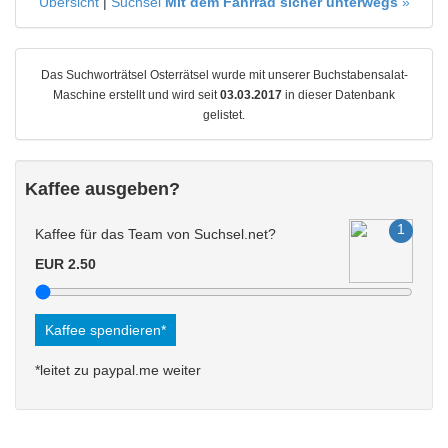
Übersicht
|
Suchsel
Mit dem Fahrrad sicher unterwegs
»
Das Suchworträtsel Osterrätsel wurde mit unserer Buchstabensalat-
Maschine erstellt und wird seit
03.03.2017
in dieser Datenbank
gelistet.
Kaffee ausgeben?
Kaffee für das Team von Suchsel.net?
EUR 2.50
Kaffee spendieren*
*leitet zu paypal.me weiter